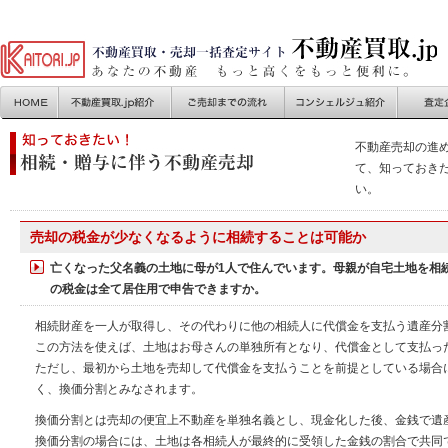
不動産売却の進
て、知っておき
い。
売却の税金が少なくなるように相続することは可能か
亡くなった父名義の土地に母が1人で住んでいます。母親が自宅土地を相
の税金は全て居住用で申告できますか。
相続財産を一人が取得し、その代わりに他の相続人に代償金を支払う遺産分
この方法を使えば、土地はお母さんの単独所有となり、代償金として支払っ
ただし、最初から土地を売却して代償金を支払うことを前提としている場合
く、換価分割とみなされます。
換価分割とは売却の便宜上不動産を単独名義とし、現金化した後、金銭で遺
換価分割の場合には、土地は各相続人が最終的に受領した金銭の割合で共同