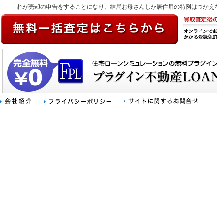
れが売却の申告をすることになり、結局お母さんしか居住用の特例はつかえ